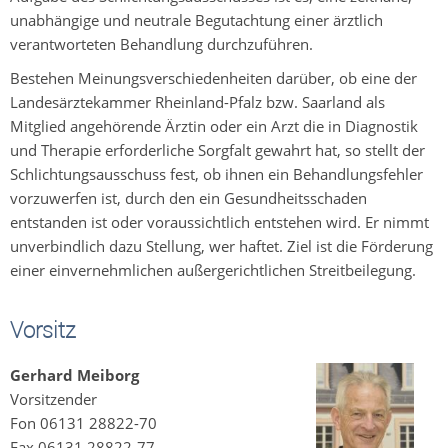
unabhängige und neutrale Begutachtung einer ärztlich
verantworteten Behandlung durchzuführen.
Bestehen Meinungsverschiedenheiten darüber, ob eine der
Landesärztekammer Rheinland-Pfalz bzw. Saarland als
Mitglied angehörende Ärztin oder ein Arzt die in Diagnostik
und Therapie erforderliche Sorgfalt gewahrt hat, so stellt der
Schlichtungsausschuss fest, ob ihnen ein Behandlungsfehler
vorzuwerfen ist, durch den ein Gesundheitsschaden
entstanden ist oder voraussichtlich entstehen wird. Er nimmt
unverbindlich dazu Stellung, wer haftet. Ziel ist die Förderung
einer einvernehmlichen außergerichtlichen Streitbeilegung.
Vorsitz
Gerhard Meiborg
Vorsitzender
Fon 06131 28822-70
Fax 06131 28822-77