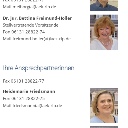
Mail meiborg(at)laek-rlp.de
Dr. jur. Bettina Freimund-Holler
Stellvertretende Vorsitzende
Fon 06131 28822-74
Mail freimund-holler(at)laek-rlp.de
Ihre Ansprechpartnerinnen
Fax 06131 28822-77
Heidemarie Friedsmann
Fon 06131 28822-75
Mail friedsmann(at)laek-rlp.de