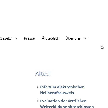
 Gesetz
Presse
Ärzteblatt
Über uns
Aktuell
Info zum elektronischen
Heilberufsausweis
Evaluation der ärztlichen
Weiterbildung abgeschlossen