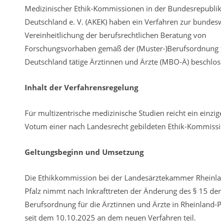
Medizinischer Ethik-Kommissionen in der Bundesrepubli
Deutschland e. V. (AKEK) haben ein Verfahren zur bundes
Vereinheitlichung der berufsrechtlichen Beratung von
Forschungsvorhaben gemäß der (Muster-)Berufsordnung f
Deutschland tätige Ärztinnen und Ärzte (MBO-Ä) beschlos
Inhalt der Verfahrensregelung
Für multizentrische medizinische Studien reicht ein einzig
Votum einer nach Landesrecht gebildeten Ethik-Kommissi
Geltungsbeginn und Umsetzung
Die Ethikkommission bei der Landesärztekammer Rheinl
Pfalz nimmt nach Inkrafttreten der Änderung des § 15 der
Berufsordnung für die Ärztinnen und Ärzte in Rheinland-P
seit dem 10.10.2025 an dem neuen Verfahren teil.