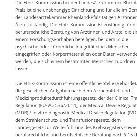
Die Ethik-Kommission bei der Landesärztekammer Rheinl
Pfalz ist eine unabhängige Einrichtung und für alle im Ber
der Landesärztekammer Rheinland-Pfalz tätigen Ärztinne
Ärzte zuständig. Die Ethik-Kommission ist zuständig für d
berufsrechtliche Beratung von Ärztinnen und Ärzte, die si
einem Forschungsvorhaben beteiligen, bei dem in die
psychische oder körperliche Integrität eines Menschen
eingegriffen oder Körpermaterialien oder Daten verwende
werden, die sich einem bestimmten Menschen zuordnen
lassen.
Die Ethik-Kommission ist eine öffentliche Stelle (Behörde),
die gesetzlichen Aufgaben nach dem Arzneimittel- und
Medizinproduktedurchführungsgesetz, der der Clinical Tra
Regulation (EU-VO 536/2014), der Medical Device Regulat
(MDR) / In vitro diagnostic Medical Device Regulation (IVD
dem Strahlenschutz- und Transfusionsgesetz, dem
Landesgesetz zur Weiterführung des Krebsregisters sowie
berufsrechtliche und berufsethische Beratung nach § 15 d