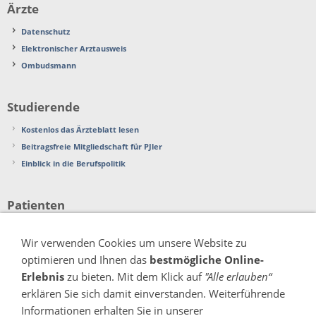
Ärzte
Datenschutz
Elektronischer Arztausweis
Ombudsmann
Studierende
Kostenlos das Ärzteblatt lesen
Beitragsfreie Mitgliedschaft für PJler
Einblick in die Berufspolitik
Patienten
Beschwerden
Wir verwenden Cookies um unsere Website zu
Patientenverfügung
optimieren und Ihnen das
bestmögliche Online-
Organspende
Erlebnis
zu bieten. Mit dem Klick auf
"Alle erlauben“
erklären Sie sich damit einverstanden. Weiterführende
Verschiedenes
Informationen erhalten Sie in unserer