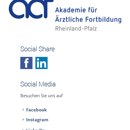
Social Share
Social Media
Besuchen Sie uns auf
Facebook
Instagram