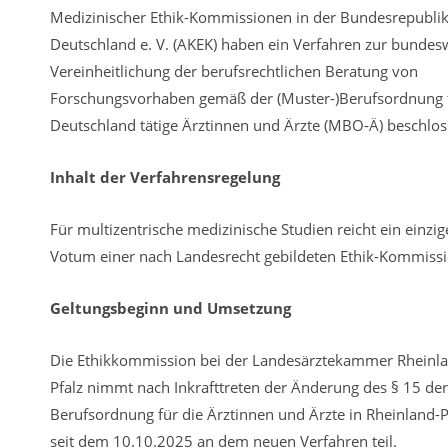
Medizinischer Ethik-Kommissionen in der Bundesrepubli
Deutschland e. V. (AKEK) haben ein Verfahren zur bundes
Vereinheitlichung der berufsrechtlichen Beratung von
Forschungsvorhaben gemäß der (Muster-)Berufsordnung f
Deutschland tätige Ärztinnen und Ärzte (MBO-Ä) beschlos
Inhalt der Verfahrensregelung
Für multizentrische medizinische Studien reicht ein einzig
Votum einer nach Landesrecht gebildeten Ethik-Kommissi
Geltungsbeginn und Umsetzung
Die Ethikkommission bei der Landesärztekammer Rheinl
Pfalz nimmt nach Inkrafttreten der Änderung des § 15 der
Berufsordnung für die Ärztinnen und Ärzte in Rheinland-P
seit dem 10.10.2025 an dem neuen Verfahren teil.