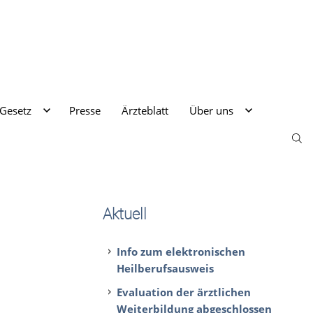
 Gesetz
Presse
Ärzteblatt
Über uns
Aktuell
Info zum elektronischen
Heilberufsausweis
Evaluation der ärztlichen
Weiterbildung abgeschlossen