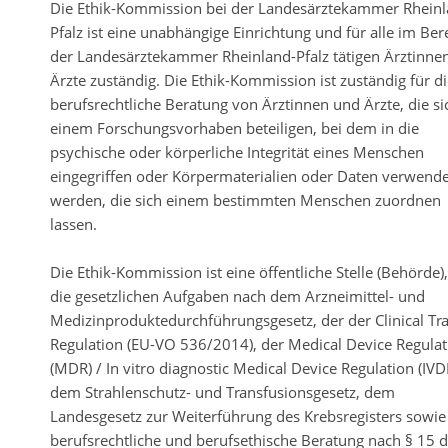
Die Ethik-Kommission bei der Landesärztekammer Rheinl
Pfalz ist eine unabhängige Einrichtung und für alle im Ber
der Landesärztekammer Rheinland-Pfalz tätigen Ärztinne
Ärzte zuständig. Die Ethik-Kommission ist zuständig für d
berufsrechtliche Beratung von Ärztinnen und Ärzte, die si
einem Forschungsvorhaben beteiligen, bei dem in die
psychische oder körperliche Integrität eines Menschen
eingegriffen oder Körpermaterialien oder Daten verwende
werden, die sich einem bestimmten Menschen zuordnen
lassen.
Die Ethik-Kommission ist eine öffentliche Stelle (Behörde),
die gesetzlichen Aufgaben nach dem Arzneimittel- und
Medizinproduktedurchführungsgesetz, der der Clinical Tra
Regulation (EU-VO 536/2014), der Medical Device Regulat
(MDR) / In vitro diagnostic Medical Device Regulation (IVD
dem Strahlenschutz- und Transfusionsgesetz, dem
Landesgesetz zur Weiterführung des Krebsregisters sowie
berufsrechtliche und berufsethische Beratung nach § 15 d