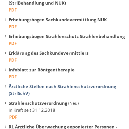
(StrlBehandlung und NUK)
PDF
Erhebungsbogen Sachkundevermittlung NUK
PDF
Erhebungsbogen Strahlenschutz Strahlenbehandlung
PDF
Erklärung des Sachkundevermittlers
PDF
Infoblatt zur Röntgentherapie
PDF
Ärztliche Stellen nach Strahlenschutzverordnung
(StrlSchV)
Strahlenschutzverordnung
(Neu)
in Kraft seit 31.12.2018
PDF
RL Ärztliche Überwachung exponierter Personen -