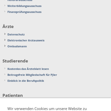
Weiterbildungsausschuss
Finanzprüfungsausschuss
Ärzte
Datenschutz
Elektronischer Arztausweis
Ombudsmann
Studierende
Kostenlos das Ärzteblatt lesen
Beitragsfreie Mitgliedschaft für PJler
Einblick in die Berufspolitik
Patienten
Beschwerden
Wir verwenden Cookies um unsere Website zu
Patientenverfügung