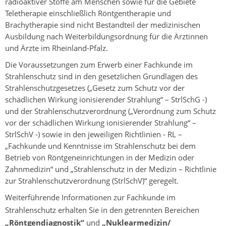
radioaktiver Stoffe am Menschen sowie für die Gebiete
Teletherapie einschließlich Röntgentherapie und
Brachytherapie sind nicht Bestandteil der medizinischen
Ausbildung nach Weiterbildungsordnung für die Ärztinnen
und Ärzte im Rheinland-Pfalz.
Die Voraussetzungen zum Erwerb einer Fachkunde im
Strahlenschutz sind in den gesetzlichen Grundlagen des
Strahlenschutzgesetzes („Gesetz zum Schutz vor der
schädlichen Wirkung ionisierender Strahlung“ – StrlSchG -)
und der Strahlenschutzverordnung („Verordnung zum Schutz
vor der schädlichen Wirkung ionisierender Strahlung“ –
StrlSchV -) sowie in den jeweiligen Richtlinien - RL –
„Fachkunde und Kenntnisse im Strahlenschutz bei dem
Betrieb von Röntgeneinrichtungen in der Medizin oder
Zahnmedizin“ und „Strahlenschutz in der Medizin – Richtlinie
zur Strahlenschutzverordnung (StrlSchV)“ geregelt.
Weiterführende Informationen zur Fachkunde im
Strahlenschutz erhalten Sie in den getrennten Bereichen
„Röntgendiagnostik“
und
„Nuklearmedizin/