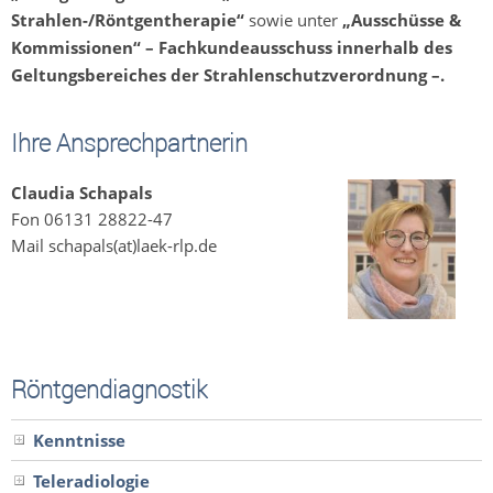
Strahlen-/Röntgentherapie“
sowie unter
„Ausschüsse &
Kommissionen“ – Fachkundeausschuss innerhalb des
Geltungsbereiches der Strahlenschutzverordnung –.
Ihre Ansprechpartnerin
Claudia Schapals
Fon 06131 28822-47
Mail schapals(at)laek-rlp.de
Röntgendiagnostik
Kenntnisse
Teleradiologie