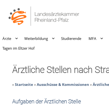
Ärzte
Weiterbildung
Studierende
MFA
Tagen im Eltzer Hof
Ärztliche Stellen nach S
»
Startseite
»
Ausschüsse & Kommissionen
»
Ärztlich
Aufgaben der Ärztlichen Stelle