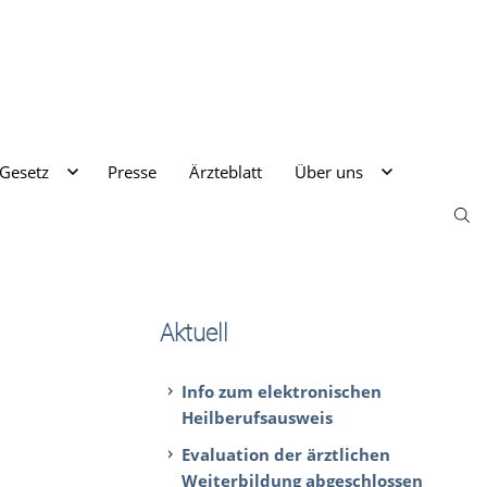
 Gesetz
Presse
Ärzteblatt
Über uns
Aktuell
Info zum elektronischen
Heilberufsausweis
Evaluation der ärztlichen
Weiterbildung abgeschlossen