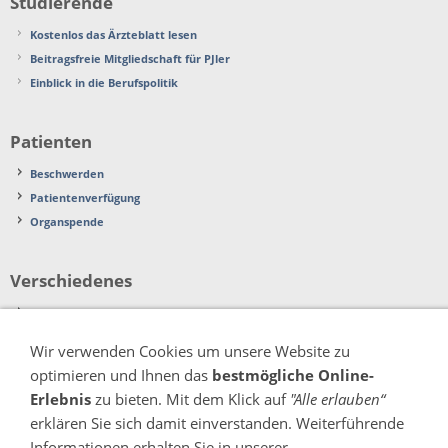
Studierende
Kostenlos das Ärzteblatt lesen
Beitragsfreie Mitgliedschaft für PJler
Einblick in die Berufspolitik
Patienten
Beschwerden
Patientenverfügung
Organspende
Verschiedenes
Pressemitteilungen
Wir verwenden Cookies um unsere Website zu
optimieren und Ihnen das
bestmögliche Online-
Impressum
Kontakt
Datenschutz & Cookies
Erlebnis
zu bieten. Mit dem Klick auf
"Alle erlauben“
Erklärung zur Barrierefreiheit
erklären Sie sich damit einverstanden. Weiterführende
Nutzungsbedingungen Stellenportal
Seitenübersicht
Links
Informationen erhalten Sie in unserer