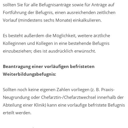
sollten Sie für alle Befugnisanträge sowie für Anträge auf
Fortführung der Befugnis, einen ausreichenden zeitlichen
Vorlauf (mindestens sechs Monate) einkalkulieren.
Es besteht außerdem die Möglichkeit, weitere ärztliche
Kolleginnen und Kollegen in eine bestehende Befugnis
einzubeziehen; dies ist ausdrücklich erwünscht.
Beantragung einer vorl
ä
ufigen befristeten
Weiterbildungsbefugnis:
Sollten noch keine eigenen Zahlen vorliegen (z. B. Praxis-
Neugr
ndung oder Chef
rztin-/Chefarztwechsel innerhalb der
ü
ä
Abteilung einer Klinik) kann eine vorl
ufige befristete Befugnis
ä
erteilt werden.