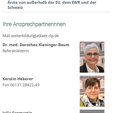
Ärzte von außerhalb der EU, dem EWR und der
Schweiz
Ihre Ansprechpartnerinnen
Mail weiterbildung(at)laek-rlp.de
Dr. med. Dorothee Kieninger-Baum
Referatsleiterin
Kerstin Heberer
Fon 06131 28822-49
Julia Sanmartin