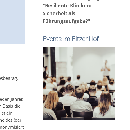
"Resiliente Kliniken:
Sicherheit als
Führungsaufgabe?"
Events im Eltzer Hof
sbeitrag.
eden Jahres
 Basis die
ist ein
eides (der
anonymisiert