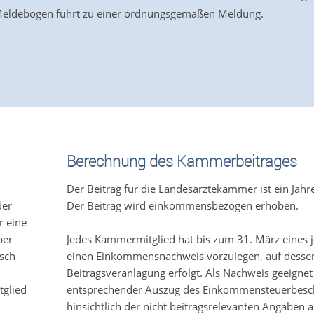
 Meldebogen führt zu einer ordnungsgemäßen Meldung.
Berechnung des Kammerbeitrages
Der Beitrag für die Landesärztekammer ist ein Jahre
der
Der Beitrag wird einkommensbezogen erhoben.
r eine
ber
Jedes Kammermitglied hat bis zum 31. März eines j
isch
einen Einkommensnachweis vorzulegen, auf dessen
Beitragsveranlagung erfolgt. Als Nachweis geeignet 
tglied
entsprechender Auszug des Einkommensteuerbesch
hinsichtlich der nicht beitragsrelevanten Angaben 