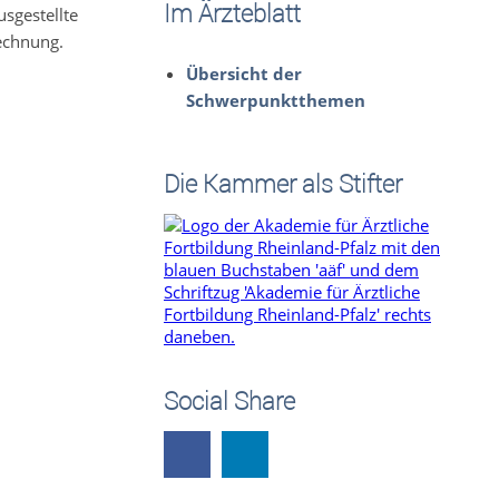
Im Ärzteblatt
sgestellte
echnung.
Übersicht der
Schwerpunktthemen
Die Kammer als Stifter
Social Share