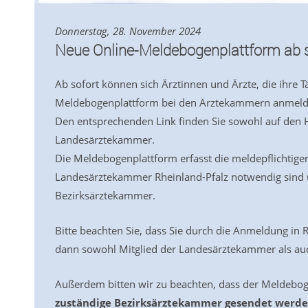
Donnerstag, 28. November 2024
Neue Online-Meldebogenplattform ab s
Ab sofort können sich Ärztinnen und Ärzte, die ihre 
Meldebogenplattform bei den Ärztekammern anmel
Den entsprechenden Link finden Sie sowohl auf den
Landesärztekammer.
Die Meldebogenplattform erfasst die meldepflichti
Landesärztekammer Rheinland-Pfalz notwendig sind u
Bezirksärztekammer.
Bitte beachten Sie, dass Sie durch die Anmeldung in
dann sowohl Mitglied der Landesärztekammer als auc
Außerdem bitten wir zu beachten, dass der Meldebog
zuständige Bezirksärztekammer gesendet werd