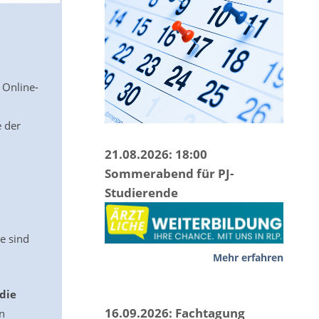
 Online-
 der
21.08.2026: 18:00
Sommerabend für PJ-
Studierende
e sind
Mehr erfahren
 die
16.09.2026: Fachtagung
n