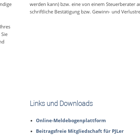
ändige
werden kann) bzw. eine von einem Steuerberater au
schriftliche Bestätigung bzw. Gewinn- und Verlustr
Ihres
 Sie
nd
Links und Downloads
Online-Meldebogenplattform
Beitragsfreie Mitgliedschaft für PJLer